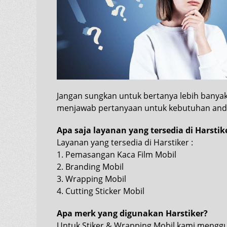
Jangan sungkan untuk bertanya lebih banyak
menjawab pertanyaan untuk kebutuhan and
Apa saja layanan yang tersedia di Harstik
Layanan yang tersedia di Harstiker :
1. Pemasangan Kaca Film Mobil
2. Branding Mobil
3. Wrapping Mobil
4. Cutting Sticker Mobil
Apa merk yang digunakan Harstiker?
Untuk
Stiker
& Wrapping Mobil kami menggu