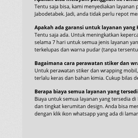
Tentu saja bisa, kami menyediakan layanan 
Jabodetabek. Jadi, anda tidak perlu repot 
Apakah ada garansi untuk layanan yang H
Tentu saja ada. Untuk meningkatkan keperc
selama 7 hari untuk semua jenis layanan yang 
terkelupas dan warna pudar (tanpa tersentu
Bagaimana cara perawatan stiker dan wr
Untuk perawatan stiker dan wrapping mobil
terlalu keras dan bahan kimia. Cukup bilas d
Berapa biaya semua layanan yang tersedia
Biaya untuk semua layanan yang tersedia di 
dan tingkat kerumitan design. Anda bisa 
dengan klik ikon whatsapp yang ada di laman 