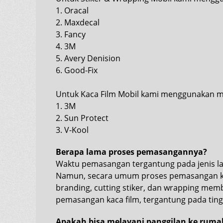
1. Oracal
2. Maxdecal
3. Fancy
4. 3M
5. Avery Denision
6. Good-Fix
Untuk Kaca Film Mobil kami menggunakan m
1. 3M
2. Sun Protect
3. V-Kool
Berapa lama proses pemasangannya?
Waktu pemasangan tergantung pada jenis l
Namun, secara umum proses pemasangan ka
branding, cutting stiker, dan wrapping me
pemasangan kaca film, tergantung pada ting
Apakah bisa melayani panggilan ke ruma