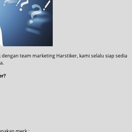
 dengan team marketing Harstiker, kami selalu siap sedia
a.
er?
nakan merk :