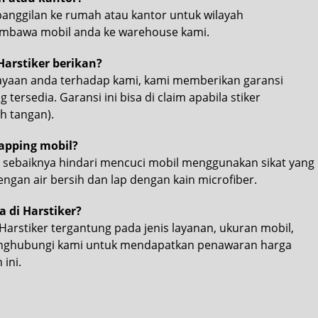
panggilan ke rumah atau kantor untuk wilayah
membawa mobil anda ke warehouse kami.
arstiker berikan?
ayaan anda terhadap kami, kami memberikan garansi
tersedia. Garansi ini bisa di claim apabila stiker
h tangan).
apping mobil?
, sebaiknya hindari mencuci mobil menggunakan sikat yang
engan air bersih dan lap dengan kain microfiber.
 di Harstiker?
Harstiker tergantung pada jenis layanan, ukuran mobil,
menghubungi kami untuk mendapatkan penawaran harga
ini.