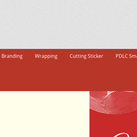
Branding
Wrapping
Cutting Sticker
PDLC Sma