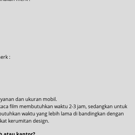
erk :
ayanan dan ukuran mobil.
ca film membutuhkan waktu 2-3 jam, sedangkan untuk
mbutuhkan waktu yang lebih lama di bandingkan dengan
kat kerumitan design.
h atau kantor?