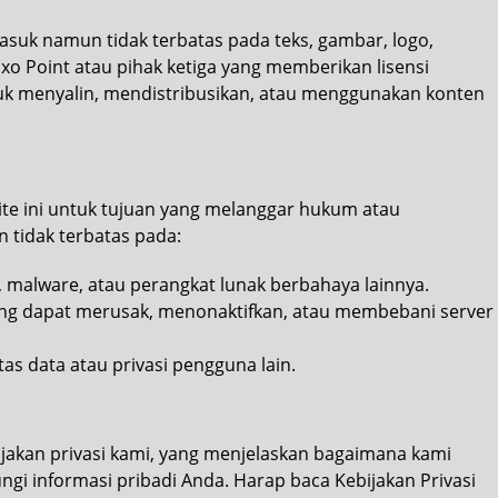
masuk namun tidak terbatas pada teks, gambar, logo,
Exo Point
atau pihak ketiga yang memberikan lisensi
uk menyalin, mendistribusikan, atau menggunakan konten
te ini untuk tujuan yang melanggar hukum atau
 tidak terbatas pada:
 malware, atau perangkat lunak berbahaya lainnya.
ang dapat merusak, menonaktifkan, atau membebani server
as data atau privasi pengguna lain.
ijakan privasi kami, yang menjelaskan bagaimana kami
 informasi pribadi Anda. Harap baca Kebijakan Privasi