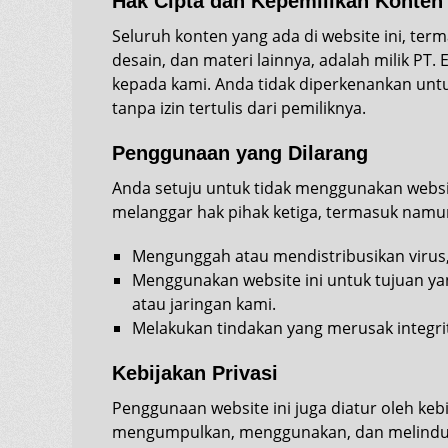
Hak Cipta dan Kepemilikan Konten
Seluruh konten yang ada di website ini, ter
desain, dan materi lainnya, adalah milik
PT. 
kepada kami. Anda tidak diperkenankan unt
tanpa izin tertulis dari pemiliknya.
Penggunaan yang Dilarang
Anda setuju untuk tidak menggunakan websi
melanggar hak pihak ketiga, termasuk namun
Mengunggah atau mendistribusikan virus,
Menggunakan website ini untuk tujuan y
atau jaringan kami.
Melakukan tindakan yang merusak integrit
Kebijakan Privasi
Penggunaan website ini juga diatur oleh keb
mengumpulkan, menggunakan, dan melindungi