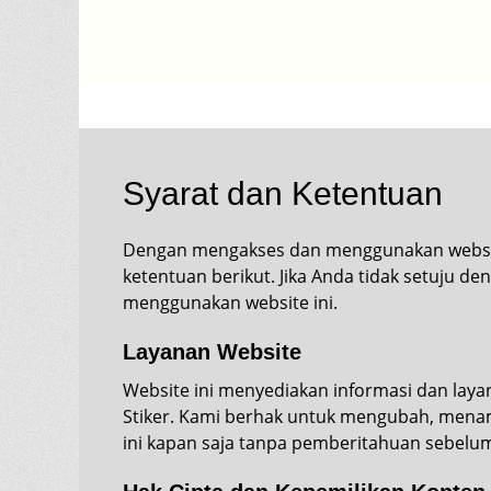
Syarat dan Ketentuan
Dengan mengakses dan menggunakan website 
ketentuan berikut. Jika Anda tidak setuju d
menggunakan website ini.
Layanan Website
Website ini menyediakan informasi dan layan
Stiker. Kami berhak untuk mengubah, menam
ini kapan saja tanpa pemberitahuan sebelu