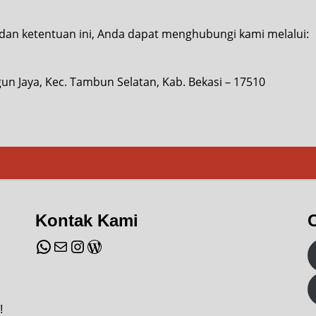
t dan ketentuan ini, Anda dapat menghubungi kami melalui:
gun Jaya, Kec. Tambun Selatan, Kab. Bekasi – 17510
Kontak Kami
WhatsApp
Mail
Instagram
WordPress
!