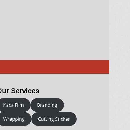
Our Services
Kaca Film
Branding
Wrapping
Cutting Sticker