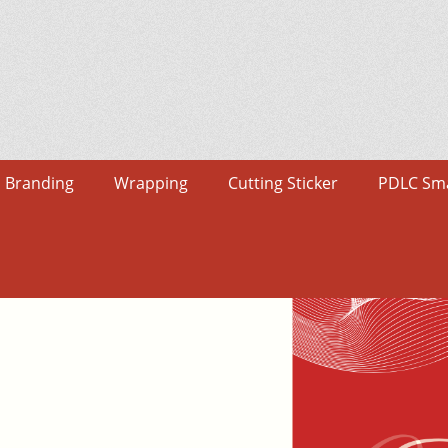
Branding
Wrapping
Cutting Sticker
PDLC Sma