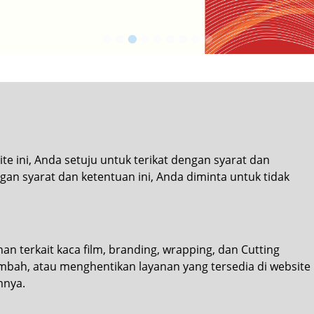
•
•
•
•
•
•
•
•
•
ini, Anda setuju untuk terikat dengan syarat dan
engan
syarat dan ketentuan
ini, Anda diminta untuk tidak
an terkait kaca film, branding, wrapping, dan Cutting
bah, atau menghentikan layanan yang tersedia di website
mnya.