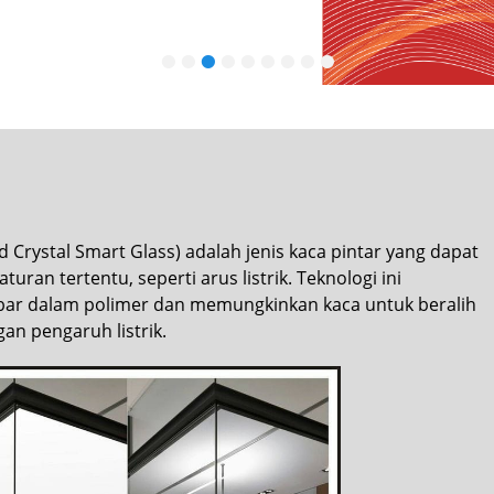
•
•
•
•
•
•
•
•
•
 Crystal Smart Glass) adalah jenis kaca pintar yang dapat
an tertentu, seperti arus listrik. Teknologi ini
ebar dalam polimer dan memungkinkan kaca untuk beralih
n pengaruh listrik.