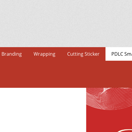
Branding
Wrapping
Cutting Sticker
PDLC Sma