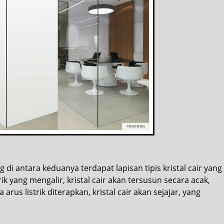
g di antara keduanya terdapat lapisan tipis kristal cair yang
rik yang mengalir, kristal cair akan tersusun secara acak,
s listrik diterapkan, kristal cair akan sejajar, yang