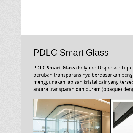
PDLC Smart Glass
PDLC Smart Glass
(Polymer Dispersed Liquid
berubah transparansinya berdasarkan pengatur
menggunakan lapisan kristal cair yang ters
antara transparan dan buram (opaque) denga