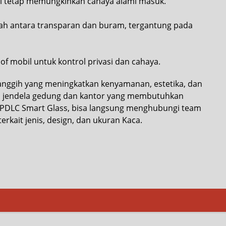
pi tetap memungkinkan cahaya alami masuk.
ah antara transparan dan buram, tergantung pada
f mobil untuk kontrol privasi dan cahaya.
canggih yang meningkatkan kenyamanan, estetika, dan
tama jendela gedung dan kantor yang membutuhkan
n PDLC Smart Glass, bisa langsung menghubungi team
erkait jenis, design, dan ukuran Kaca.