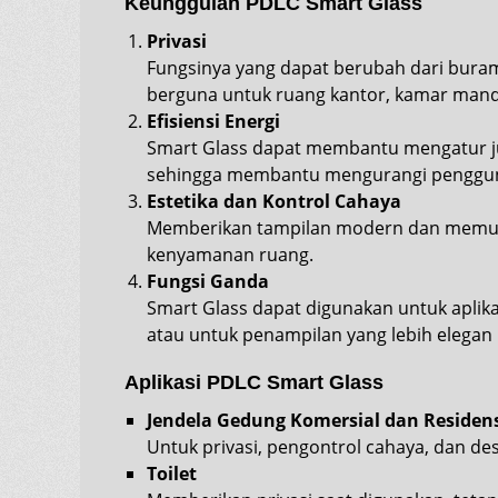
Keunggulan PDLC Smart Glass
Privasi
Fungsinya yang dapat berubah dari buram
berguna untuk ruang kantor, kamar mand
Efisiensi Energi
Smart Glass dapat membantu mengatur j
sehingga membantu mengurangi penggun
Estetika dan Kontrol Cahaya
Memberikan tampilan modern dan memung
kenyamanan ruang.
Fungsi Ganda
Smart Glass dapat digunakan untuk aplika
atau untuk penampilan yang lebih elegan 
Aplikasi PDLC Smart Glass
Jendela Gedung Komersial dan Residens
Untuk privasi, pengontrol cahaya, dan de
Toilet