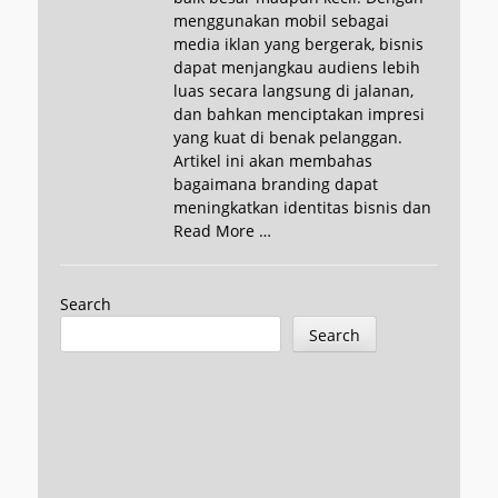
menggunakan mobil sebagai
media iklan yang bergerak, bisnis
dapat menjangkau audiens lebih
luas secara langsung di jalanan,
dan bahkan menciptakan impresi
yang kuat di benak pelanggan.
Artikel ini akan membahas
bagaimana branding dapat
meningkatkan identitas bisnis dan
Read More …
Search
Search