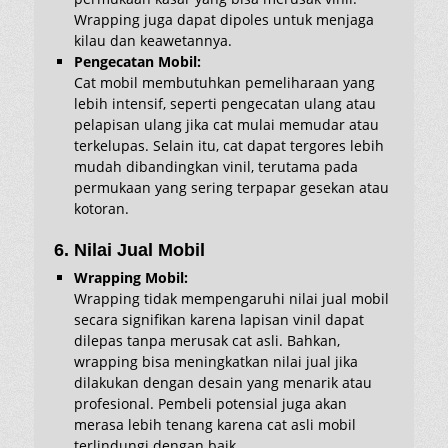
Wrapping juga dapat dipoles untuk menjaga
kilau dan keawetannya.
Pengecatan Mobil:
Cat mobil membutuhkan pemeliharaan yang
lebih intensif, seperti pengecatan ulang atau
pelapisan ulang jika cat mulai memudar atau
terkelupas. Selain itu, cat dapat tergores lebih
mudah dibandingkan vinil, terutama pada
permukaan yang sering terpapar gesekan atau
kotoran.
6. Nilai Jual Mobil
Wrapping Mobil:
Wrapping tidak mempengaruhi nilai jual mobil
secara signifikan karena lapisan vinil dapat
dilepas tanpa merusak cat asli. Bahkan,
wrapping bisa meningkatkan nilai jual jika
dilakukan dengan desain yang menarik atau
profesional. Pembeli potensial juga akan
merasa lebih tenang karena cat asli mobil
terlindungi dengan baik.