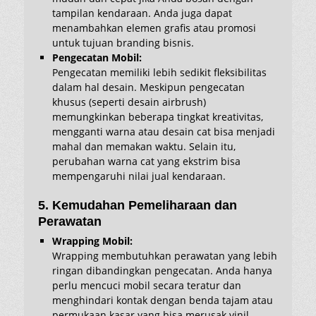
tampilan kendaraan. Anda juga dapat
menambahkan elemen grafis atau promosi
untuk tujuan branding bisnis.
Pengecatan Mobil:
Pengecatan memiliki lebih sedikit fleksibilitas
dalam hal desain. Meskipun pengecatan
khusus (seperti desain airbrush)
memungkinkan beberapa tingkat kreativitas,
mengganti warna atau desain cat bisa menjadi
mahal dan memakan waktu. Selain itu,
perubahan warna cat yang ekstrim bisa
mempengaruhi nilai jual kendaraan.
5. Kemudahan Pemeliharaan dan
Perawatan
Wrapping Mobil:
Wrapping membutuhkan perawatan yang lebih
ringan dibandingkan pengecatan. Anda hanya
perlu mencuci mobil secara teratur dan
menghindari kontak dengan benda tajam atau
permukaan kasar yang bisa merusak vinil.