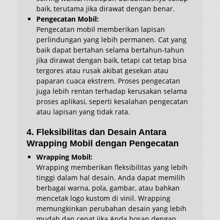
baik, terutama jika dirawat dengan benar.
Pengecatan Mobil:
Pengecatan mobil memberikan lapisan
perlindungan yang lebih permanen. Cat yang
baik dapat bertahan selama bertahun-tahun
jika dirawat dengan baik, tetapi cat tetap bisa
tergores atau rusak akibat gesekan atau
paparan cuaca ekstrem. Proses pengecatan
juga lebih rentan terhadap kerusakan selama
proses aplikasi, seperti kesalahan pengecatan
atau lapisan yang tidak rata.
4. Fleksibilitas dan Desain Antara
Wrapping Mobil dengan Pengecatan
Wrapping Mobil:
Wrapping memberikan fleksibilitas yang lebih
tinggi dalam hal desain. Anda dapat memilih
berbagai warna, pola, gambar, atau bahkan
mencetak logo kustom di vinil. Wrapping
memungkinkan perubahan desain yang lebih
mudah dan cepat jika Anda bosan dengan