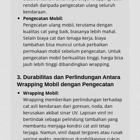
rendah daripada pengecatan ulang seluruh
kendaraan.
Pengecatan Mobil:
Pengecatan ulang mobil, terutama dengan
kualitas cat yang baik, biasanya lebih mahal.
Selain biaya cat dan tenaga kerja, biaya
tambahan bisa muncul untuk perbaikan
permukaan mobil sebelum pengecatan. Untuk
pengecatan mobil berkualitas tinggi, harga bisa
jauh lebih tinggi dibandingkan wrapping.
3. Durabilitas dan Perlindungan Antara
Wrapping Mobil dengan Pengecatan
Wrapping Mobil:
Wrapping memberikan perlindungan terhadap
cat asli kendaraan dari goresan, noda, dan
kerusakan akibat sinar UV. Lapisan vinil ini
bertindak sebagai pelindung tambahan yang
membantu menjaga kondisi cat asli tetap
terjaga. Namun, vinil dapat tergores atau rusak
seiring waktu, meskipun durabilitasnya cukup